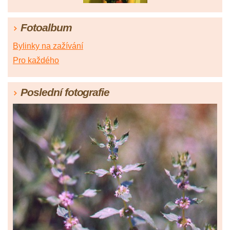
Fotoalbum
Bylinky na zažívání
Pro každého
Poslední fotografie