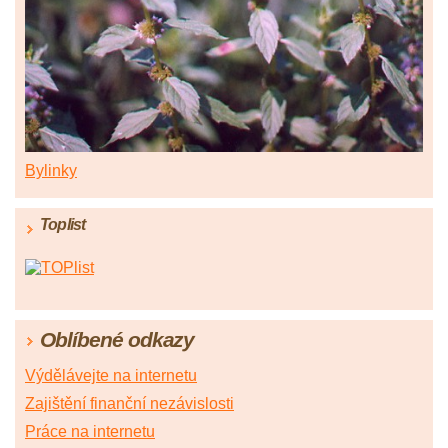
Bylinky
Toplist
Oblíbené odkazy
Výdělávejte na internetu
Zajištění finanční nezávislosti
Práce na internetu